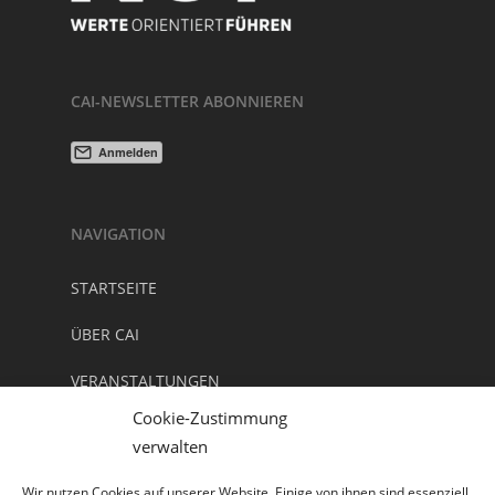
CAI-NEWSLETTER ABONNIEREN
NAVIGATION
STARTSEITE
ÜBER CAI
VERANSTALTUNGEN
Cookie-Zustimmung
NEWSLETTER/ KONTAKT
verwalten
DOWNLOADS
Wir nutzen Cookies auf unserer Website. Einige von ihnen sind essenziell,