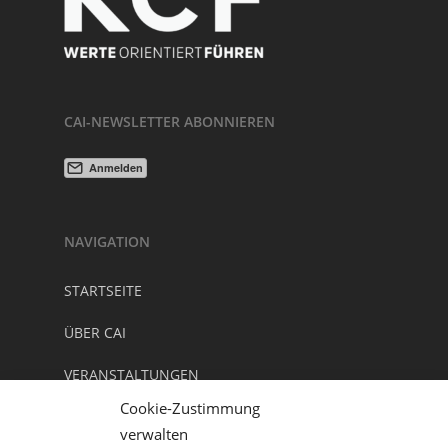
CAI-NEWSLETTER ABONNIEREN
NAVIGATION
STARTSEITE
ÜBER CAI
VERANSTALTUNGEN
Cookie-Zustimmung
NEWSLETTER/ KONTAKT
verwalten