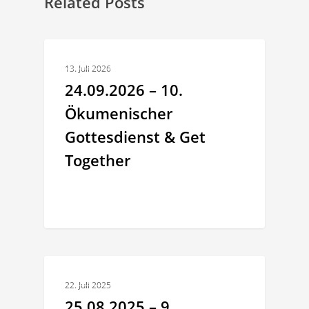
Related Posts
ALLGEMEINES
13. Juli 2026
24.09.2026 – 10.
Ökumenischer
Gottesdienst & Get
Together
ALLGEMEINES
22. Juli 2025
25.08.2025 – 9.