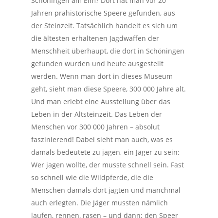
Schöningen am Elm? Dort hat man vor 20
Jahren prähistorische Speere gefunden, aus
der Steinzeit. Tatsächlich handelt es sich um
die ältesten erhaltenen Jagdwaffen der
Menschheit überhaupt, die dort in Schöningen
gefunden wurden und heute ausgestellt
werden. Wenn man dort in dieses Museum
geht, sieht man diese Speere, 300 000 Jahre alt.
Und man erlebt eine Ausstellung über das
Leben in der Altsteinzeit. Das Leben der
Menschen vor 300 000 Jahren – absolut
faszinierend! Dabei sieht man auch, was es
damals bedeutete zu jagen, ein Jäger zu sein:
Wer jagen wollte, der musste
schnell
sein. Fast
so schnell wie die Wildpferde, die die
Menschen damals dort jagten und manchmal
auch erlegten. Die Jäger mussten nämlich
laufen, rennen, rasen – und dann: den Speer