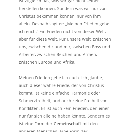
ist zugleich das, was wir gar nicht selber
herstellen können. Sondern was wir nur von
Christus bekommen können, nur von ihm
allein. Deshalb sagt er: „
Meinen
Frieden gebe
ich euch.“ Ein Frieden nicht
von
dieser Welt,
aber
für
diese Welt. Für unsere Welt, zwischen
uns, zwischen dir und mir, zwischen Boss und
Arbeiter, zwischen Reichen und Armen,
zwischen Europa und Afrika.
Meinen Frieden gebe ich euch. Ich glaube,
auch dieser wahre Friede, der von Christus
kommt, ist keine einfache Harmonie oder
Schmerzfreiheit, und auch keine Freiheit von
Konflikten. Es ist auch kein Frieden, den einer
nur für sich alleine haben könnte. Sondern es
ist eine Form der
Gemeinschaft
mit den
anderen Menschen. Eine Form der