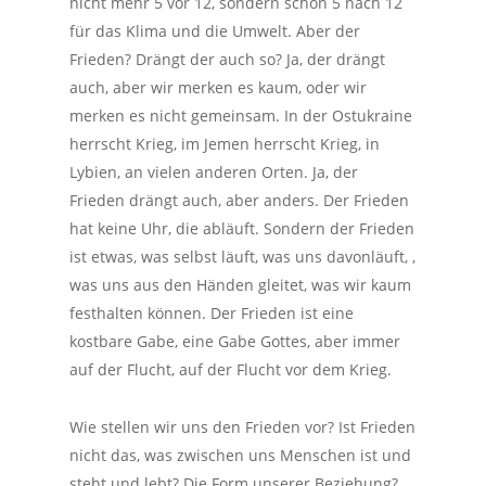
nicht mehr 5 vor 12, sondern schon 5 nach 12
für das Klima und die Umwelt. Aber der
Frieden? Drängt der auch so? Ja, der drängt
auch, aber wir merken es kaum, oder wir
merken es nicht gemeinsam. In der Ostukraine
herrscht Krieg, im Jemen herrscht Krieg, in
Lybien, an vielen anderen Orten. Ja, der
Frieden drängt auch, aber anders. Der Frieden
hat keine Uhr, die abläuft. Sondern der Frieden
ist etwas, was selbst läuft, was uns davonläuft, ,
was uns aus den Händen gleitet, was wir kaum
festhalten können. Der Frieden ist eine
kostbare Gabe, eine Gabe Gottes, aber immer
auf der Flucht, auf der Flucht vor dem Krieg.
Wie stellen wir uns den Frieden vor? Ist Frieden
nicht das, was
zwischen
uns Menschen ist und
steht und lebt? Die Form unserer Beziehung?