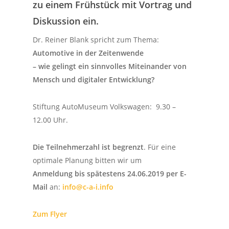
zu einem Frühstück mit Vortrag und
Diskussion ein.
Dr. Reiner Blank spricht zum Thema:
Automotive in der Zeitenwende
– wie gelingt ein sinnvolles Miteinander von
Mensch und digitaler Entwicklung?
Stiftung AutoMuseum Volkswagen:
9.30 –
12.00 Uhr.
Die Teilnehmerzahl ist begrenzt
. Für eine
optimale Planung bitten wir um
Anmeldung
bis spätestens 24.06.2019
per E-
Mail
an:
info@c-a-i.info
Zum Flyer