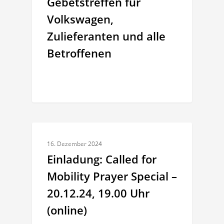
Gebetstreffen für
Volkswagen,
Zulieferanten und alle
Betroffenen
ALLGEMEINES
16. Dezember 2024
Einladung: Called for
Mobility Prayer Special –
20.12.24, 19.00 Uhr
(online)