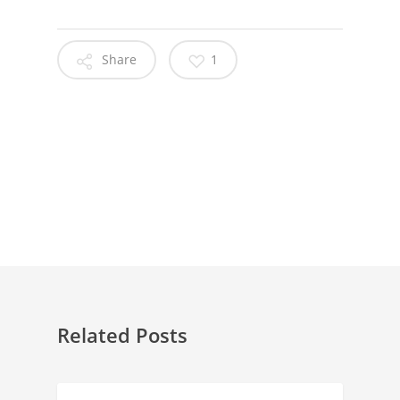
Share
1
Related Posts