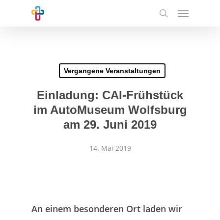
Skip
Menu
to
search
main
content
Vergangene Veranstaltungen
Einladung: CAI-Frühstück
im AutoMuseum Wolfsburg
am 29. Juni 2019
14. Mai 2019
An einem besonderen Ort laden wir