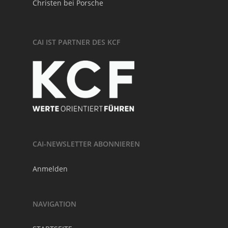
Christen bei Porsche
CAI IST PARTNER DES KCF
CAI-NEWSLETTER ABONNIEREN
Anmelden
NAVIGATION