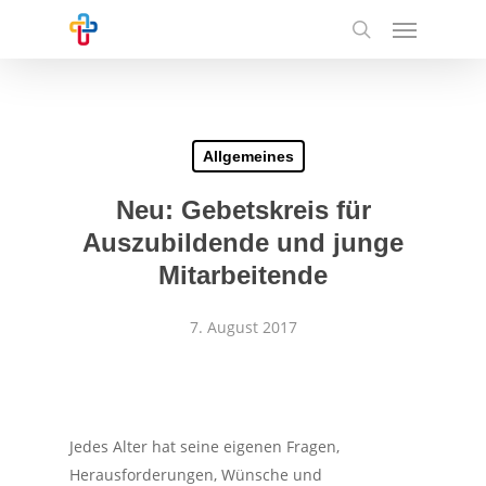
Skip
Menu
to
search
main
content
Allgemeines
Neu: Gebetskreis für
Auszubildende und junge
Mitarbeitende
7. August 2017
Jedes Alter hat seine eigenen Fragen,
Herausforderungen, Wünsche und