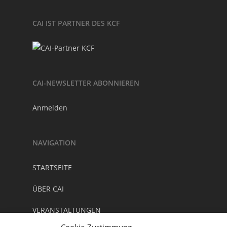
CAI IST PARTNER DES KCF
CAI-NEWSLETTER ABONNIEREN
Anmelden
NAVIGATION
STARTSEITE
ÜBER CAI
VERANSTALTUNGEN