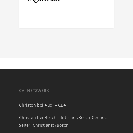
CAI-NETZWERK
Christen bei Audi – CBA
Christen bei Bosch – Interne „Bosch-Connect-
Seite“: Christians@Bosch