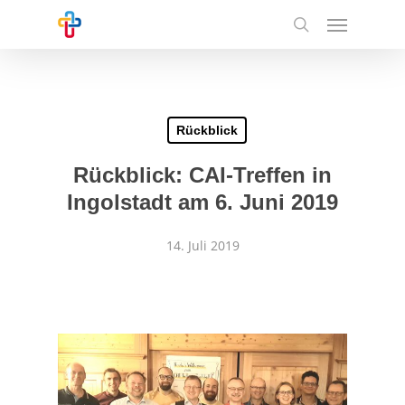
Skip
Menu
to
search
main
content
Rückblick
Rückblick: CAI-Treffen in
Ingolstadt am 6. Juni 2019
14. Juli 2019