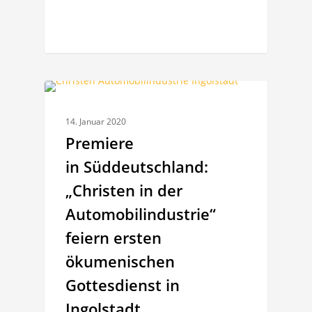
CHRISTEN BEI AUDI
14. Januar 2020
Premiere
in Süddeutschland:
„Christen in der
Automobilindustrie“
feiern ersten
ökumenischen
Gottesdienst in
Ingolstadt