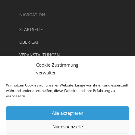
NAVIGATION
STARTSEITE
ÜBER CAI
VERANSTALTUNGEN
Cookie-Zustimmung
NEWSLETTER/ KONTAKT
verwalten
DOWNLOADS
Wir nutzen Cookies auf unserer Website. Einige von ihnen sind essenziell,
während andere uns helfen, diese Website und Ihre Erfahrung zu
IMPRESSUM
verbessern.
DATENSCHUTZ
Alle akzeptieren
Nur essenzielle